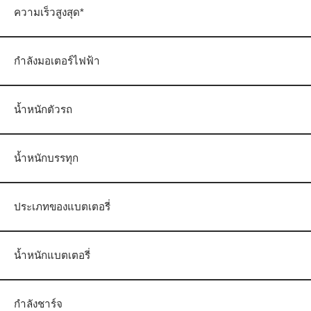
ความเร็วสูงสุด*
กำลังมอเตอร์ไฟฟ้า
น้ำหนักตัวรถ
น้ำหนักบรรทุก
ประเภทของแบตเตอรี่
น้ำหนักแบตเตอรี่
กำลังชาร์จ