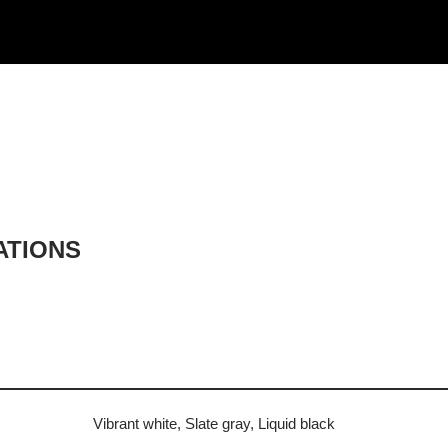
ATIONS
Vibrant white, Slate gray, Liquid black