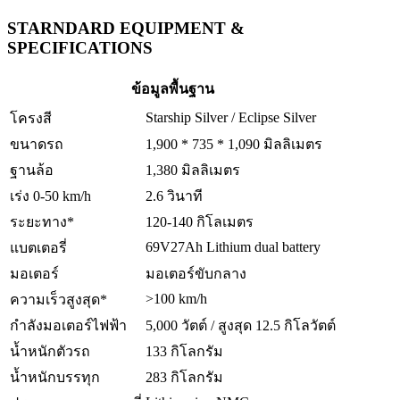
STARNDARD EQUIPMENT &
SPECIFICATIONS
ข้อมูลพื้นฐาน
Starship Silver / Eclipse Silver
โครงสี
ขนาดรถ
1,900 * 735 * 1,090 มิลลิเมตร
ฐานล้อ
1,380 มิลลิเมตร
เร่ง 0-50 km/h
2.6 วินาที
ระยะทาง*
120-140 กิโลเมตร
69V27Ah Lithium dual battery
แบตเตอรี่
มอเตอร์
มอเตอร์ขับกลาง
>100 km/h
ความเร็วสูงสุด*
กำลังมอเตอร์ไฟฟ้า
5,000 วัตต์ / สูงสุด 12.5 กิโลวัตต์
น้ำหนักตัวรถ
133 กิโลกรัม
น้ำหนักบรรทุก
283 กิโลกรัม